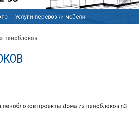
ото
Услуги перевозки мебели
з пеноблоков
ОКОВ
и пеноблоков проекты Дома из пеноблоков n3